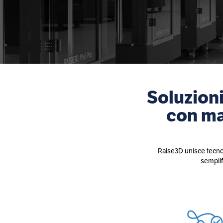
Soluzioni
con mat
Raise3D unisce tecnol
semplifi