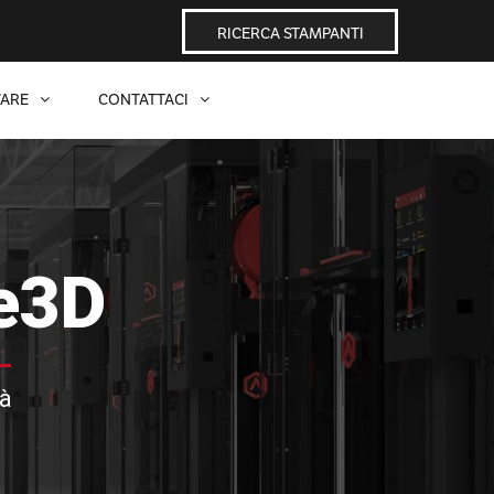
RICERCA STAMPANTI
ARE
CONTATTACI
e3D
tà