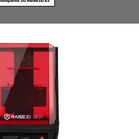
tampante 3D Raise3D E3