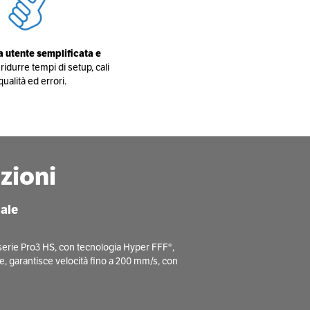
 utente semplificata e
ridurre tempi di setup, cali
qualità ed errori.
zioni
nale
a serie Pro3 HS, con tecnologia Hyper FFF®,
ce, garantisce velocità fino a 200 mm/s, con