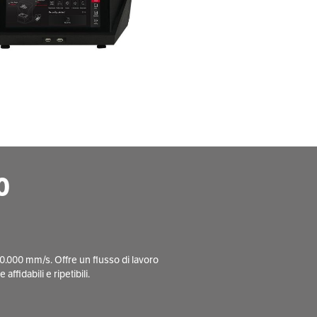
0
0.000 mm/s. Offre un flusso di lavoro
fidabili e ripetibili.