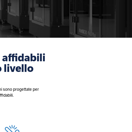
affidabili
 livello
ni sono progettate per
fidabili.