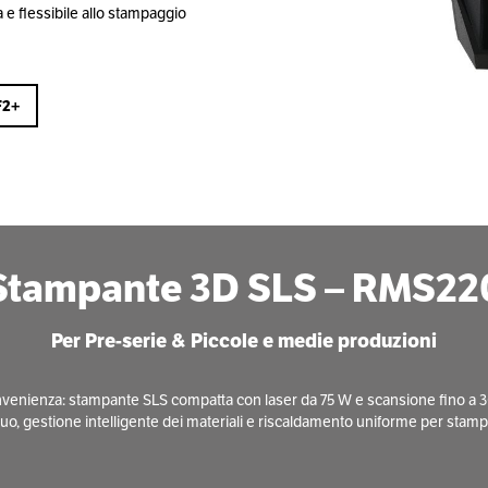
a e flessibile allo stampaggio
F2+
Stampante 3D SLS – RMS22
Per Pre-serie & Piccole e medie produzioni
 convenienza: stampante SLS compatta con laser da 75 W e scansione fino a 3
uo, gestione intelligente dei materiali e riscaldamento uniforme per stampe af