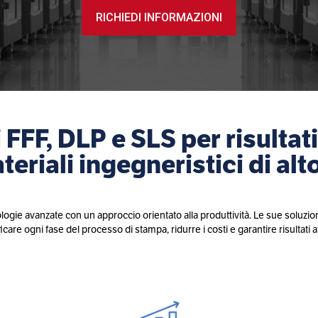
RICHIEDI INFORMAZIONI
 FFF, DLP e SLS per risultati 
eriali ingegneristici di alto
ogie avanzate con un approccio orientato alla produttività. Le sue soluzio
care ogni fase del processo di stampa, ridurre i costi e garantire risultati af