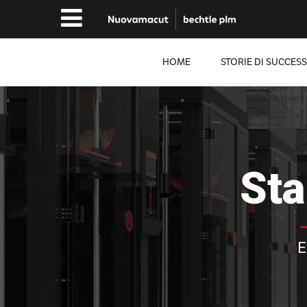
HOME
STORIE DI SUCCES
Sta
E