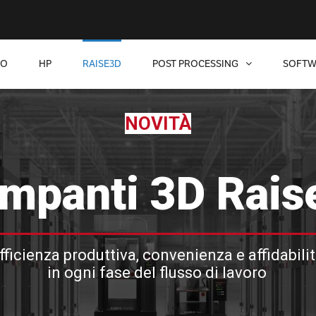
SO
HP
RAISE3D
POST PROCESSING
SOFTW
NOVITÀ
mpanti 3D Rais
fficienza produttiva, convenienza e affidabili
in ogni fase del flusso di lavoro