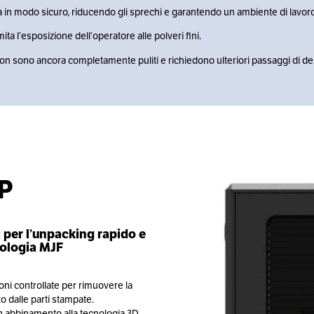
 in modo sicuro, riducendo gli sprechi e garantendo un ambiente di lavoro 
ta l’esposizione dell’operatore alle polveri fini.
non sono ancora completamente puliti e richiedono ulteriori passaggi di de
P
per l’unpacking rapido e
nologia MJF
oni controllate per rimuovere la
o dalle parti stampate.
 in abbinamento alla tecnologia 3D