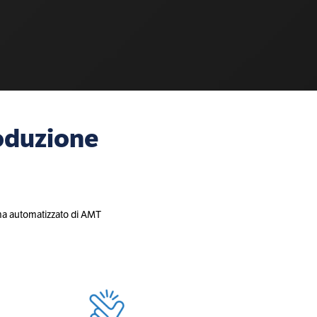
oduzione
tema automatizzato di AMT