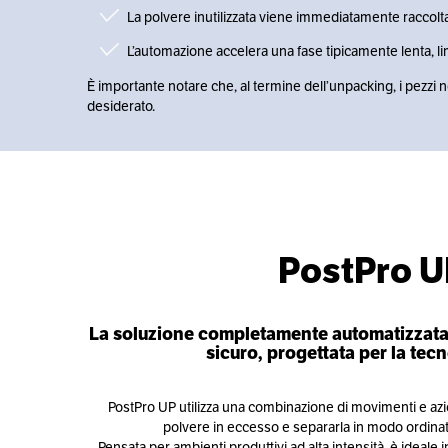
La polvere inutilizzata viene immediatamente raccolta
L’automazione accelera una fase tipicamente lenta, limi
È importante notare che, al termine dell’unpacking, i pezzi 
desiderato.
PostPro U
La soluzione completamente automatizzata 
sicuro, progettata per la tec
PostPro UP utilizza una combinazione di movimenti e azi
polvere in eccesso e separarla in modo ordinat
Pensata per ambienti produttivi ad alta intensità, è ideale