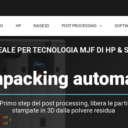
SO
HP
RAISE3D
POST PROCESSING
SOFTW
EALE PER TECNOLOGIA MJF DI HP & 
packing automa
Primo step del post processing, libera le parti
stampate in 3D dalla polvere residua