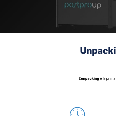
Unpacki
L’
unpacking
è la prima 