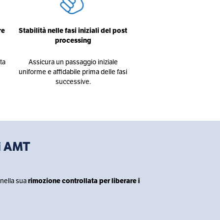
re
Stabilità nelle fasi iniziali del post
processing
ta
Assicura un passaggio iniziale
uniforme e affidabile prima delle fasi
successive.
i AMT
 nella sua
rimozione controllata
per liberare i