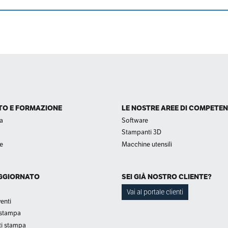
O E FORMAZIONE
LE NOSTRE AREE DI COMPETE
a
Software
Stampanti 3D
e
Macchine utensili
GGIORNATO
SEI GIÀ NOSTRO CLIENTE?
Vai al portale clienti
enti
 stampa
i stampa