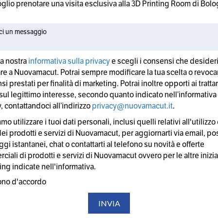
glio prenotare una visita esclusiva alla 3D Printing Room di Bol
la nostra
informativa sulla privacy
e scegli i consensi che desider
are a Nuovamacut. Potrai sempre modificare la tua scelta o revocar
i prestati per finalità di marketing. Potrai inoltre opporti ai tratt
sul legittimo interesse, secondo quanto indicato nell’informativa
, contattandoci all’indirizzo
privacy@nuovamacut.it
.
o utilizzare i tuoi dati personali, inclusi quelli relativi all'utilizzo
dei prodotti e servizi di Nuovamacut, per aggiornarti via email, po
i istantanei, chat o contattarti al telefono su novità e offerte
iali di prodotti e servizi di Nuovamacut ovvero per le altre inizia
ing indicate nell'informativa.
ono d'accordo