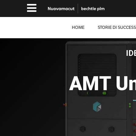
HOME
STORIE DI SUCCES
ID
AMT Un