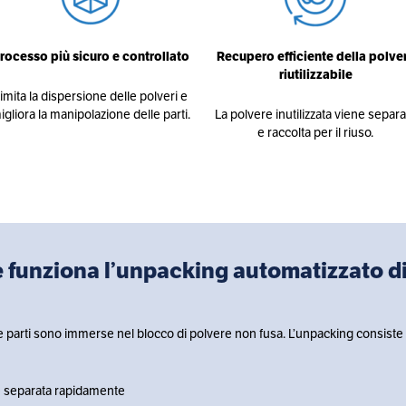
rocesso più sicuro e controllato
Recupero efficiente della polve
riutilizzabile
imita la dispersione delle polveri e
igliora la manipolazione delle parti.
La polvere inutilizzata viene separa
e raccolta per il riuso.
 funziona l’unpacking automatizzato d
 le parti sono immerse nel blocco di polvere non fusa. L’unpacking consiste
ne separata rapidamente