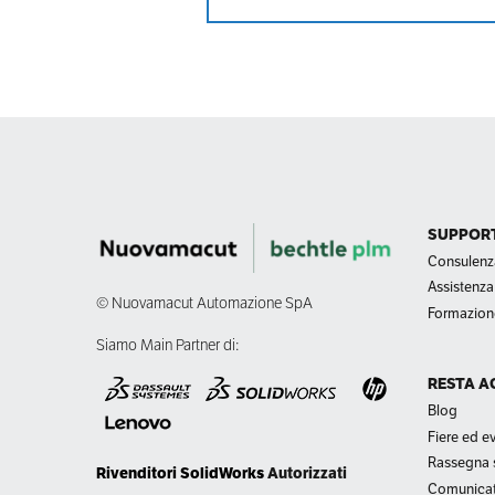
SUPPORT
Consulenz
Assistenza
© Nuovamacut Automazione SpA
Formazion
Siamo Main Partner di:
RESTA A
Blog
Fiere ed ev
Rassegna
Rivenditori SolidWorks
Autorizzati
Comunicat