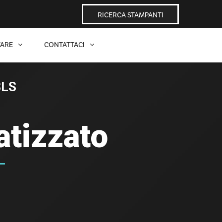
RICERCA STAMPANTI
ARE
CONTATTACI
SLS
tizzato