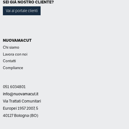
SEI GIÀ NOSTRO CLIENTE?
Vai al portale clienti
NUOVAMACUT
Chi siamo
Lavora con noi
Contatti
Compliance
051 6034801
info@nuovamacut.it
Via Trattati Comunitari
Europei 1957 2007, 5
40127 Bologna (BO)