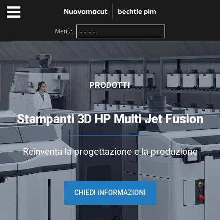
Menù:
PRODOTTI
Stampanti 3D HP Multi Jet Fusion
Reinventa la progettazione e la produzione
CHIEDI INFORMAZIONI